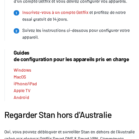
d'un compte Getflix et vous devrez configurer vos appareils.
Inscrivez-vous à un compte Getflix
et profitez de notre
1
essai gratuit de 14 jours.
Suivez les instructions ci-dessous pour configurer votre
2
appareil.
Guides
de configuration pour les appareils pris en charge
Windows
MacOS
iPhone/iPad
Apple TV
Android
Regarder Stan hors d'Australie
Oui, vous pouvez débloquer et surveiller Stan en dehors de l'Australie
grâce aux réseaux Getflix Smart DNS & Smart VPN. Commencez