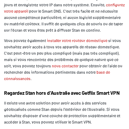
jours et enregistrez votre IP dans notre système. Ensuite,
configurez
votre appareil
pour le Smart DNS. C'est très facile et ne nécessite
aucune compétence particulière, ni aucun logiciel supplémentaire
ou matériel coûteux. Il suffit de quelques clics de souris ou de taper
sur l'écran et vous êtes prêt à diffuser Stan en continu.
Vous pouvez également
installer votre routeur domestique
si vous
souhaitez avoir accès à tous vos appareils de réseau domestique.
C'est peut-être un peu plus compliqué (mais pas très compliqué),
mais si vous rencontrez des problèmes de quelque nature que ce
soit, vous pouvez toujours
nous contacter
pour obtenir de l'aide ou
rechercher des informations pertinentes dans notre
base de
connaissances
.
Regardez Stan hors d'Australie avec Getflix Smart VPN
Il existe une autre solution pour avoir accès à des services
géolocalisés comme Stan depuis l'extérieur de l'Australie. Si vous
souhaitez disposer d'une couche de protection supplémentaire et
accéder à Stan, vous pouvez utiliser le Smart VPN.