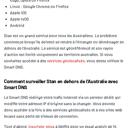
Edge, Opera ou Firefox
Linux : Google Chrome ou Firefox
Apple iOS
Apple tvOS
Android
Stan est un grand service pour tous les Australiens. Le problème
commence lorsqu'ils doivent se rendre à l'étranger ou déménager en
dehors de l'Australie. Le service est géoréférencé et son rayon
d'action est limité uniquement au territoire australien. Si vous
souhaitez accéder à des
services géolocalisés
, vous devez utiliser le
Smart DNS.
Comment surveiller Stan en dehors de l'Australie avec
Smart DNS
Le Smart DNS redirige votre trafic Internet via un serveur dédié qui
modifie votre adresse IP d'origine sans la changer. Vous pouvez
donc accéder à la fois à des services géolocalisés et à vos sites web
locaux sans perte de vitesse de connexion.
Tout d'abord,
inscrivez-vous
à Getflix pour un essai gratuit de 14