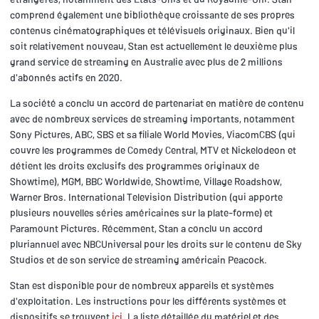
comprend également une bibliothèque croissante de ses propres
contenus cinématographiques et télévisuels originaux. Bien qu'il
soit relativement nouveau, Stan est actuellement le deuxième plus
grand service de streaming en Australie avec plus de 2 millions
d'abonnés actifs en 2020.
La société a conclu un accord de partenariat en matière de contenu
avec de nombreux services de streaming importants, notamment
Sony Pictures, ABC, SBS et sa filiale World Movies, ViacomCBS (qui
couvre les programmes de Comedy Central, MTV et Nickelodeon et
détient les droits exclusifs des programmes originaux de
Showtime), MGM, BBC Worldwide, Showtime, Village Roadshow,
Warner Bros. International Television Distribution (qui apporte
plusieurs nouvelles séries américaines sur la plate-forme) et
Paramount Pictures. Récemment, Stan a conclu un accord
pluriannuel avec NBCUniversal pour les droits sur le contenu de Sky
Studios et de son service de streaming américain Peacock.
Stan est disponible pour de nombreux appareils et systèmes
d'exploitation. Les instructions pour les différents systèmes et
dispositifs se trouvent
ici
. La liste détaillée du matériel et des