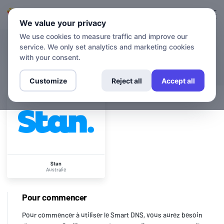
Connexion
S'inscrire
We value your privacy
We use cookies to measure traffic and improve our
service. We only set analytics and marketing cookies
CHAÎNES
Stan
with your consent.
Customize
Reject all
Accept all
Stan
Australie
Pour commencer
Pour commencer à utiliser le Smart DNS, vous aurez besoin