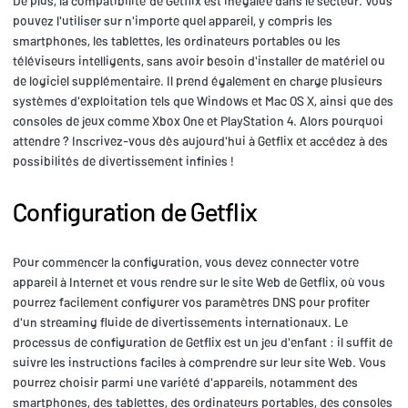
De plus, la compatibilité de Getflix est inégalée dans le secteur. Vous
pouvez l'utiliser sur n'importe quel appareil, y compris les
smartphones, les tablettes, les ordinateurs portables ou les
téléviseurs intelligents, sans avoir besoin d'installer de matériel ou
de logiciel supplémentaire. Il prend également en charge plusieurs
systèmes d'exploitation tels que Windows et Mac OS X, ainsi que des
consoles de jeux comme Xbox One et PlayStation 4. Alors pourquoi
attendre ? Inscrivez-vous dès aujourd'hui à Getflix et accédez à des
possibilités de divertissement infinies !
Configuration de Getflix
Pour commencer la configuration, vous devez connecter votre
appareil à Internet et vous rendre sur le site Web de Getflix, où vous
pourrez facilement configurer vos paramètres DNS pour profiter
d'un streaming fluide de divertissements internationaux. Le
processus de configuration de Getflix est un jeu d'enfant : il suffit de
suivre les instructions faciles à comprendre sur leur site Web. Vous
pourrez choisir parmi une variété d'appareils, notamment des
smartphones, des tablettes, des ordinateurs portables, des consoles