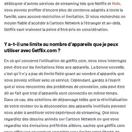
débloquer d'autres services de streaming tels que Netflix et
Hulu
,
vous pouvez profiter d'encore plus de contenus adaptés à toute la
famille, sans aucune restriction ni limitation. Si vous recherchez un
moyen fiable d'accéder à Cartoon Network à l'étranger et au-delà,
Getflix vaut vraiment la peine d'être pris en considération.
Y a-t-il une limite au nombre d'appareils que je peux
utiliser avec Getflix.com ?
En ce qui concerne l'utilisation de getflix.com, vous vous interrogez
peut-être sur les limitations liées aux appareils. La bonne nouvelle,
c'est qu'il n'y a pas de limite fixée quant au nombre d'appareils que
vous pouvez utiliser avec ce service. Cependant, gardez à l'esprit
que si vous rencontrez des problèmes de connexion, cela peut être
dû au fait que trop d'appareils sont connectés en même temps.
Dans ce cas, des solutions de dépannage telles que la réinitialisation
de votre routeur ou la déconnexion des appareils inutilisés peuvent
vous aider à améliorer votre expérience de streaming. Que vous
regardiez des dessins animés sur Cartoon Network ou que vous
regardiez vos émissions préférées ailleurs, sachez que getflix.com
vous offre une couverture complète sans limiter votre liberté de