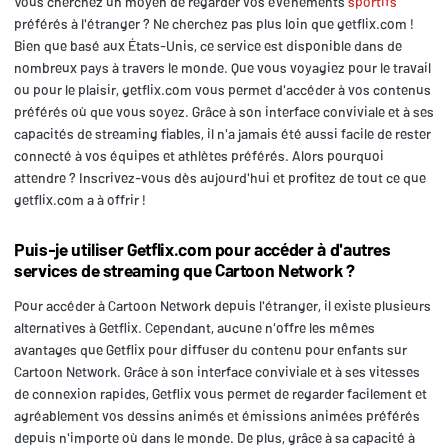
Vous cherchez un moyen de regarder vos événements
sportifs
préférés à l'étranger ? Ne cherchez pas plus loin que getflix.com !
Bien que basé aux États-Unis, ce service est disponible dans de
nombreux pays à travers le monde. Que vous voyagiez pour le travail
ou pour le plaisir, getflix.com vous permet d'accéder à vos contenus
préférés où que vous soyez. Grâce à son interface conviviale et à ses
capacités de streaming fiables, il n'a jamais été aussi facile de rester
connecté à vos équipes et athlètes préférés. Alors pourquoi
attendre ? Inscrivez-vous dès aujourd'hui et profitez de tout ce que
getflix.com a à offrir !
Puis-je utiliser Getflix.com pour accéder à d'autres
services de streaming que Cartoon Network ?
Pour accéder à Cartoon Network depuis l'étranger, il existe plusieurs
alternatives à Getflix. Cependant, aucune n'offre les mêmes
avantages que Getflix pour diffuser du contenu pour enfants sur
Cartoon Network. Grâce à son interface conviviale et à ses vitesses
de connexion rapides, Getflix vous permet de regarder facilement et
agréablement vos dessins animés et émissions animées préférés
depuis n'importe où dans le monde. De plus, grâce à sa capacité à