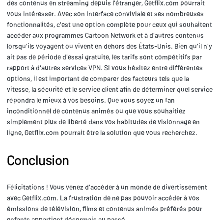
des contenus en streaming depuis l'étranger, Getflix.com pourrait
vous intéresser. Avec son interface conviviale et ses nombreuses
fonctionnalités, c'est une option complète pour ceux qui souhaitent
accéder aux programmes Cartoon Network et à d'autres contenus
lorsqu'ils voyagent ou vivent en dehors des États-Unis. Bien qu'il n'y
ait pas de période d'essai gratuite, les tarifs sont compétitifs par
rapport à d'autres services VPN. Si vous hésitez entre différentes
options, il est important de comparer des facteurs tels que la
vitesse, la sécurité et le service client afin de déterminer quel service
répondra le mieux à vos besoins. Que vous soyez un fan
inconditionnel de contenus animés ou que vous souhaitiez
simplement plus de liberté dans vos habitudes de visionnage en
ligne, Getflix.com pourrait être la solution que vous recherchez.
Conclusion
Félicitations ! Vous venez d'accéder à un monde de divertissement
avec Getflix.com. La frustration de ne pas pouvoir accéder à vos
émissions de télévision, films et contenus animés préférés pour
enfants appartient désormais au passé.