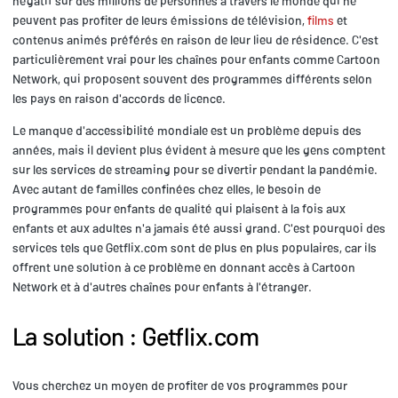
négatif sur des millions de personnes à travers le monde qui ne
peuvent pas profiter de leurs émissions de télévision,
films
et
contenus animés préférés en raison de leur lieu de résidence. C'est
particulièrement vrai pour les chaînes pour enfants comme Cartoon
Network, qui proposent souvent des programmes différents selon
les pays en raison d'accords de licence.
Le manque d'accessibilité mondiale est un problème depuis des
années, mais il devient plus évident à mesure que les gens comptent
sur les services de streaming pour se divertir pendant la pandémie.
Avec autant de familles confinées chez elles, le besoin de
programmes pour enfants de qualité qui plaisent à la fois aux
enfants et aux adultes n'a jamais été aussi grand. C'est pourquoi des
services tels que Getflix.com sont de plus en plus populaires, car ils
offrent une solution à ce problème en donnant accès à Cartoon
Network et à d'autres chaînes pour enfants à l'étranger.
La solution : Getflix.com
Vous cherchez un moyen de profiter de vos programmes pour