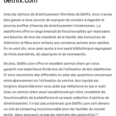
Avec les options de divertissement illimitées de Getflix, vous n'aurez
plus jamais à vous soucier de manquer de contenu à regarder et
pourrez profiter d'heures de divertissement ininterrompu. La
plateforme offre un large éventail de fonctionnalités qui répondent
aux besoins de tous les membres de la famille, des émissions de
télévision et films pour enfants aux contenus animés pour adultes.
En un seul clic, vous avez accès à une vaste bibliothèque regorgeant
de titres populaires, de classiques et de nouveautés.
De plus, Getflix.com offre un excellent service client qui vous
garantit une expérience fluide lors de l'utilisation de leur plateforme.
Si vous rencontrez des difficultés ou avez des questions concernant
votre abonnement ou l'utilisation du service, leur équipe est
toujours disponible pour vous aider par téléphone ou par e-mail.
Avec un service client aussi exceptionnel qui vient compléter les
fonctionnalités de la plateforme et sa vaste collection d'options de
divertissement, il n'est pas surprenant que Getflix.com soit devenu
un site de streaming incontournable pour les familles du monde
entier. Alors pourquoi ne pas les rejoindre dès aujourd'hui ?