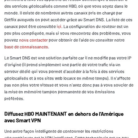
des services géolocalisés comme HBO, où que vous soyez dans le
monde. Il existe de nombreux autres canaux pris en charge par
Getflix auxquels on peut accéder grâce au Smart DNS. La liste de ces
canaux peut être consultée
ici
. La configuration du routeur est un
peu plus compliquée, mais si vous rencontrez des problèmes, vous
pouvez
nous contacter
pour obtenir de l'aide ou consulter notre
base de connaissances
.
Le Smart DNS est une solution parfaite car il ne modifie pas votre IP
d'origine (il prend simplement une partie de votre trafic via un
serveur dédié qui vous permet d'accéder à la fois à des services
géolocalisés et à vos sites web locaux en même temps). Il n'affecte
pas non plus votre vitesse et vous n'avez donc pas à vous soucier de
la mise en mémoire tampon permanente de vos émissions
préférées.
Diffusez HBO MAINTENANT en dehors de l'Amérique
avec Smart VPN
Une autre façon intelligente de contourner les restrictions
géographiques est le VPN intelligent. Cette technologie est un peu