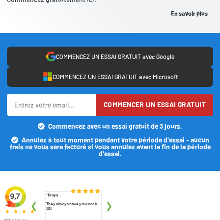
En savoir plus
COMMENCEZ UN ESSAI GRATUIT avec Google
COMMENCEZ UN ESSAI GRATUIT avec Microsoft
COMMENCER UN ESSAI GRATUIT
Commencez avec un essai gratuit de 3 jours.
Annulez à tout moment pendant votre période d'essai - aucun
frais ne vous sera facturé si vous annulez avant la fin de la période
d'essai.