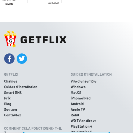
GETFLIX
GUIDES D'INSTALLATION
Chaînes
Vue d'ensemble
Guides d'installation
Windows
Smart DNS
MacOS
Prix
iPhone/iPad
Blog
Android
Soutien
Apple TV
Contactez
Roku
WD TV en direct
PlayStation 4
COMMENT CELA FONCTIONNE-T-IL
PlayStation 5
?