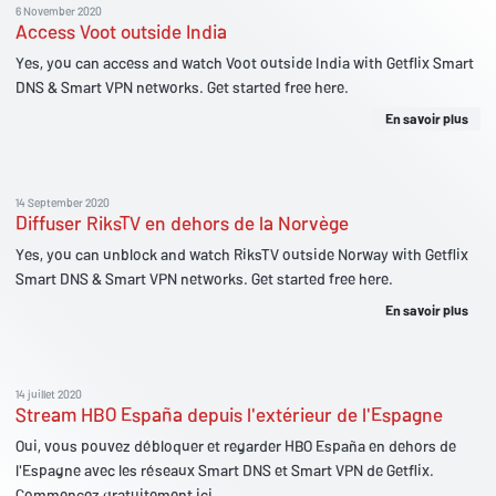
6 November 2020
Access Voot outside India
Yes, you can access and watch Voot outside India with Getflix Smart
DNS & Smart VPN networks. Get started free here.
En savoir plus
14 September 2020
Diffuser RiksTV en dehors de la Norvège
Yes, you can unblock and watch RiksTV outside Norway with Getflix
Smart DNS & Smart VPN networks. Get started free here.
En savoir plus
14 juillet 2020
Stream HBO España depuis l'extérieur de l'Espagne
Oui, vous pouvez débloquer et regarder HBO España en dehors de
l'Espagne avec les réseaux Smart DNS et Smart VPN de Getflix.
Commencez gratuitement ici.