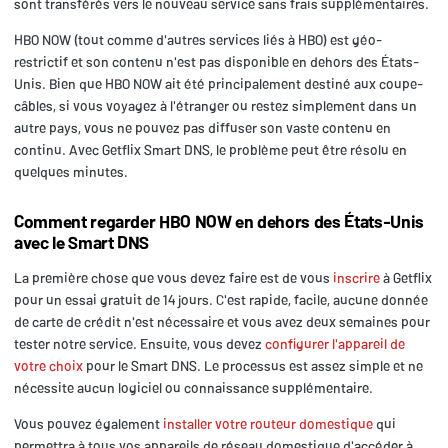
sont transférés vers le nouveau service sans frais supplémentaires.
HBO NOW (tout comme d'autres services liés à HBO) est géo-
restrictif et son contenu n'est pas disponible en dehors des États-
Unis. Bien que HBO NOW ait été principalement destiné aux coupe-
câbles, si vous voyagez à l'étranger ou restez simplement dans un
autre pays, vous ne pouvez pas diffuser son vaste contenu en
continu. Avec Getflix Smart DNS, le problème peut être résolu en
quelques minutes.
Comment regarder HBO NOW en dehors des États-Unis
avec le Smart DNS
La première chose que vous devez faire est de vous
inscrire
à Getflix
pour un essai gratuit de 14 jours. C'est rapide, facile, aucune donnée
de carte de crédit n'est nécessaire et vous avez deux semaines pour
tester notre service. Ensuite, vous devez
configurer l'appareil de
votre choix
pour le Smart DNS. Le processus est assez simple et ne
nécessite aucun logiciel ou connaissance supplémentaire.
Vous pouvez également
installer votre routeur domestique
qui
permettra à tous vos appareils de réseau domestique d'accéder à