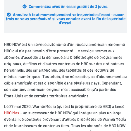
Commencez avec un essai gratuit de 3 jours.
Annulez à tout moment pendant votre période d'essai - aucun
frais ne vous sera facturé si vous annulez avant la fin de la période
d'essai.
HBO NOW est un service autonome d'un réseau américain renommé
HBO qui n'a pas besoin d'être présenté. Le service permet aux
abonnés d'accéder à la demande à la bibliothèque de programmes
originaux, de films et d'autres contenus de HBO sur des ordinateurs
personnels, des smartphones, des tablettes et des lecteurs de
médias numériques. Toutefois, il ne nécessite pas d'abonnement au
câble américain et est disponible dans plusieurs pays. Cependant,
son contenu américain original n'est accessible qu'à partir des
États-Unis et de certains territoires américains.
Le 27 mai 2020, WarnerMedia (qui est le propriétaire de HBO) a lancé
HBO Max
- un successeur de HBO NOW qui intègre en plus un large
éventail de contenus provenant d'autres propriétés de WarnerMedia
et de fournisseurs de contenus tiers. Tous les abonnés de HBO NOW