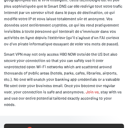
plus sophistiquée que le Smart DNS car elle redirige tout votre trafic
Internet par un serveur situé dans le pays de destination, ce qui
modifie votre IP et vous laisse totalement sûr et anonyme. Vos
données sont entièrement cryptées, ce qui les rend pratiquement
invisibles à toute personne qui tenterait de s'immiscer dans vos
activités en ligne depuis l'extérieur (qu'il s'agisse d'un FAI curieux
ou d'un pirate informatique essayant de voler vos mots de passe).
Smart VPN may not only access HBO NOW outside the US but also
secure your connection so that you can safely use it over
unprotected open Wi-Fi networks which are scattered around
thousands of public areas (hotels, parks, cafes, libraries, airports,
etc.). No one will snatch your banking app credentials or a valuable
file sent over your business email. Once you become our regular
user, your connection is safe and anonymous.
Join us
, stay with us
and use our entire potential tailored exactly according to your
needs.